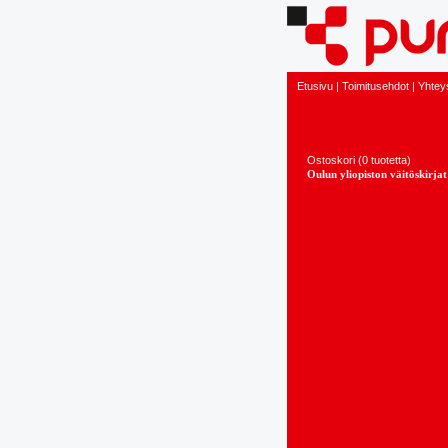
Etusivu
|
Toimitusehdot
|
Yhteys
Ostoskori (0 tuotetta)
Oulun yliopiston väitöskirjat